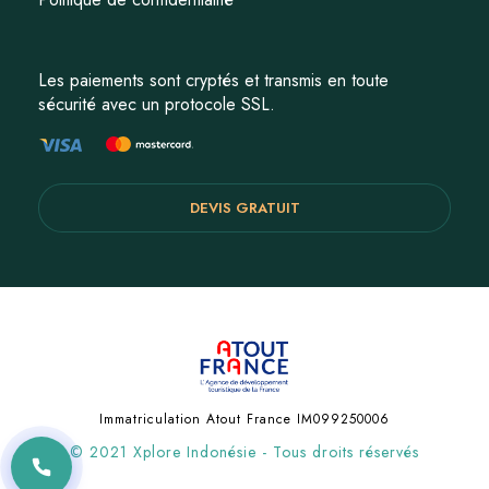
Les paiements sont cryptés et transmis en toute
sécurité avec un protocole SSL.
DEVIS GRATUIT
Immatriculation Atout France IM099250006
© 2021 Xplore Indonésie - Tous droits réservés