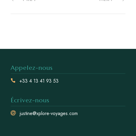
Appelez-nous
+33 4 13 41 93 53
Écrivez-nous
justine@xplore-voyages.com