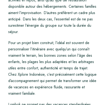
activités et repos, ainsi qu’au type de restauration
disponible autour des hébergements. Certaines familles
aiment l’improvisation. D’autres préfèrent un cadre plus
anticipé. Dans les deux cas, l’essentiel est de ne pas
surestimer l’énergie du groupe sur toute la durée du
séjour.
Pour un projet bien construit, l’idéal est souvent de
personnaliser l’itinéraire avec quelqu’un qui connaît
vraiment le terrain, les bonnes zones selon l’âge des
enfants, les plages les plus adaptées et les arbitrages
utiles entre confort, authenticité et temps de trajet.
Chez Xplore Indonésie, c’est précisément cette logique
d’accompagnement qui permet de transformer une idée
de vacances en expérience fluide, rassurante et
vraiment familiale.
Lombok ne promet pas des vacances standardisées.