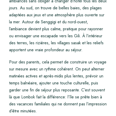
ambiances sans obliger à changer d’hôtel tous les deux
jours. Au sud, on trouve de belles baies, des plages
adaptées aux jeux et une atmosphère plus ouverte sur
la mer. Autour de Senggigi et du nord-ouest,
l’ambiance devient plus calme, pratique pour rayonner
ou envisager une escapade vers les Gili. À l’intérieur
des terres, les rizières, les villages sasak et les reliefs
apportent une vraie profondeur au séjour.
Pour des parents, cela permet de construire un voyage
sur mesure avec un rythme cohérent. On peut alterner
matinées actives et après-midis plus lentes, prévoir un
temps balnéaire, ajouter une touche culturelle, puis
garder une fin de séjour plus reposante. C’est souvent
là que Lombok fait la différence: l’île se prête bien à
des vacances familiales qui ne donnent pas l’impression
d’être minutées.