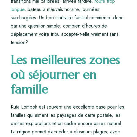
transitions mal calibrées: arrivée tardive,
route trop
longue
, bateau à mauvais horaire, journées
surchargées. Un bon itinéraire familial commence donc
par une question simple: combien d’heures de
déplacement votre tribu accepte-t-elle vraiment sans
tension?
Les meilleures zones
où séjourner en
famille
Kuta Lombok est souvent une excellente base pour les
familles qui aiment les paysages de carte postale, les
petites explorations et un cadre encore assez naturel.
La région permet d’accéder à plusieurs plages, avec